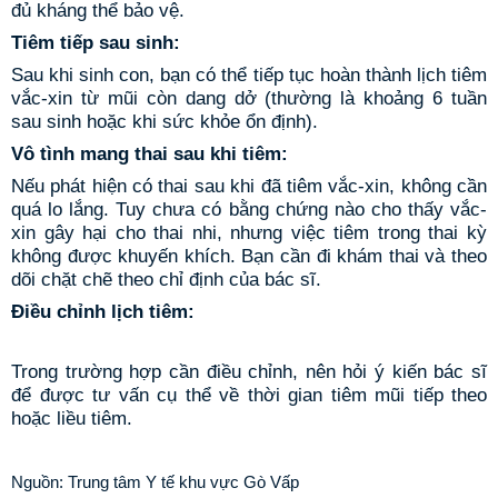
đủ kháng thể bảo vệ.
Tiêm tiếp sau sinh:
Sau khi sinh con, bạn có thể tiếp tục hoàn thành lịch tiêm
vắc-xin từ mũi còn dang dở (thường là khoảng 6 tuần
sau sinh hoặc khi sức khỏe ổn định).
Vô tình mang thai sau khi tiêm:
Nếu phát hiện có thai sau khi đã tiêm vắc-xin, không cần
quá lo lắng. Tuy chưa có bằng chứng nào cho thấy vắc-
xin gây hại cho thai nhi, nhưng việc tiêm trong thai kỳ
không được khuyến khích. Bạn cần đi khám thai và theo
dõi chặt chẽ theo chỉ định của bác sĩ.
Điều chỉnh lịch tiêm:
Trong trường hợp cần điều chỉnh, nên hỏi ý kiến bác sĩ
để được tư vấn cụ thể về thời gian tiêm mũi tiếp theo
hoặc liều tiêm
.
Nguồn: Trung tâm Y tế khu vực Gò Vấp