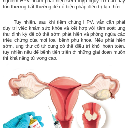
nghiệm HPV nhằm phát hiện sớm tuýp nguy cơ cao hay
tổn thương bất thường để có biện pháp điều trị kịp thời.
Tuy nhiên, sau khi tiêm chủng HPV
,
vẫn cần phải
duy trì việc khám sức khỏe và kết hợp với tầm soát ung
thư định kỳ để có thể sớm phát hiện và phòng ngừa các
triệu chứng của mọi loại bệnh phụ khoa. Nếu phát hiện
sớm, ung thư cổ tử cung có thể điều trị khỏi hoàn toàn,
tuy nhiên nếu để bệnh tiến triển ở những giai đoạn muộn
thì khả năng tử vong cao.