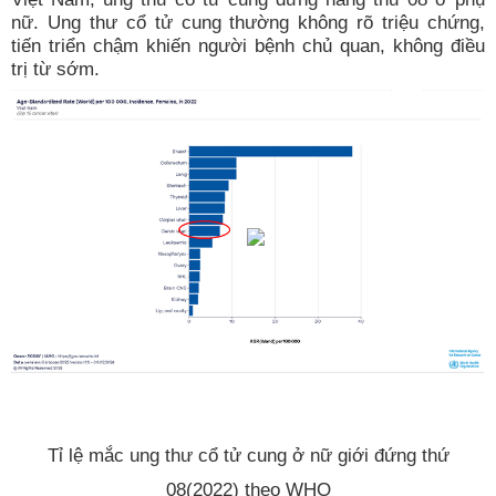
nữ. Ung thư cổ tử cung thường không rõ triệu chứng,
tiến triển chậm khiến người bệnh chủ quan, không điều
trị từ sớm.
Tỉ lệ mắc ung thư cổ tử cung ở nữ giới đứng thứ
08(2022) theo WHO