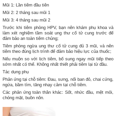
Mũi 1: Lần tiêm đầu tiên
Mũi 2: 2 tháng sau mũi 1
Mũi 3: 4 tháng sau mũi 2
Trước khi tiêm phòng HPV, bạn nên khám phụ khoa và
làm xét nghiệm tầm soát ung thư cổ tử cung trước để
đảm bảo an toàn tiêm chủng;
Tiêm phòng ngừa ung thư cổ tử cung đủ 3 mũi, và nên
tiêm theo đúng lịch trình để đảm bảo hiệu lực của thuốc;
Nếu muộn so với lịch tiêm, bổ sung ngay mũi tiếp theo
sớm nhất có thể. Không nhất thiết phải tiêm lại từ đầu.
Tác dụng phụ
Phản ứng tại chỗ tiêm: Đau, sưng, nổi ban đỏ, chai cứng,
ngứa, bầm tím, tăng nhạy cảm tại chỗ tiêm.
Các phản ứng toàn thân khác: Sốt, nhức đầu, mệt mỏi,
chóng mặt, buồn nôn
.