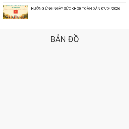
HƯỞNG ỨNG NGÀY SỨC KHỎE TOÀN DÂN 07/04/2026
BẢN ĐỒ