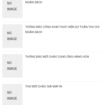
NGÂN SÁCH
NO
IMAGE
THÔNG BÁO CÔNG KHAI THỰC HIỆN DỰ TOÁN THU CHI
NGÂN SACH
NO
IMAGE
THÔNG BÁO MỜI CHÀO CUNG ỨNG HÀNG HÓA
NO
IMAGE
THƯ MỜI CHÀO GIÁ MÁY IN
NO
IMAGE