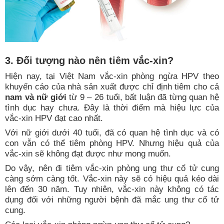
3.
Đối tượng nào nên tiêm vắc-xin?
Hiện nay, tại Việt Nam vắc-xin phòng ngừa HPV theo
khuyến cáo của nhà sản xuất được chỉ định tiêm cho
cả
nam và
nữ
giới
từ 9 – 26 tuổi, bất luận đã từng quan hệ
tình dục hay chưa. Đây là thời điểm mà hiệu lực của
vắc-xin HPV đạt cao nhất.
Với nữ giới dưới 40 tuổi, đã có quan hệ tình dục và có
con vẫn có thể tiêm phòng HPV. Nhưng hiệu quả của
vắc-xin sẽ không đạt được như mong muốn.
Do vậy, nên đi tiêm vắc-xin phòng ung thư cổ tử cung
càng sớm càng tốt. Vắc-xin này sẽ có hiệu quả kéo dài
lên đến 30 năm. Tuy nhiên, vắc-xin này không có tác
dụng đối với những người bệnh đã mắc ung thư cổ tử
cung.