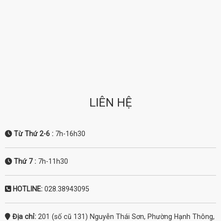
LIÊN HỆ
Từ Thứ 2-6 :
7h-16h30
Thứ 7
:
7h-11h30
HOTLINE:
028.38943095
Địa chỉ:
201 (số cũ 131) Nguyễn Thái Sơn, Phường Hạnh Thông,